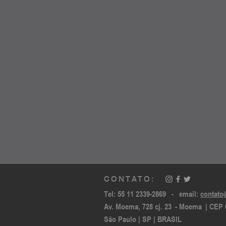
CONTATO:
Tel: 55 11 2339-2869 - email:
contato
Av. Moema, 728 cj. 23 - Moema | CEP 
São Paulo | SP | BRASIL